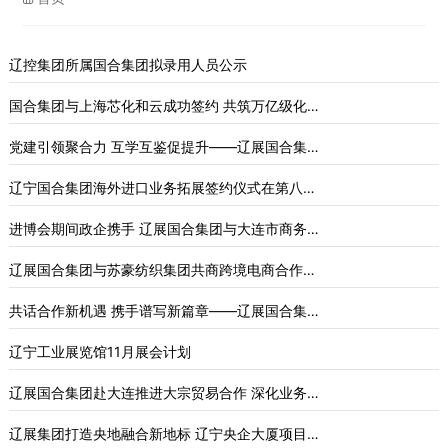
人力资源
辽控集团所属国合集团拟录用人员公示
联系我们
国合集团与上海芯化和云成功签约 共筑万亿级化
工跨境电商新生态
党建引领聚合力 互学互鉴促提升——辽展国合集
团赴辽宁卓政律师事务所开展党建工作学习交流
辽宁国合集团海外进口业务拓展签约仪式在第八届
中国国际进口博览会举行
进博会期间政企携手 辽展国合集团与大连市商务
局共谋外贸新发展
辽展国合集团与苏豪纺织集团共商跨境电商合作
助力苏辽经贸协同发展
共话合作新机遇 携手谱写新篇章——辽展国合集
团与部分中东欧国家商会会长早餐会圆满举行
辽宁工业展览馆11月展会计划
辽展国合集团赴大连推进大宗贸易合作 深化业务
落地与供应链金融创新
辽展集团打造央地融合新地标 辽宁央企大厦项目