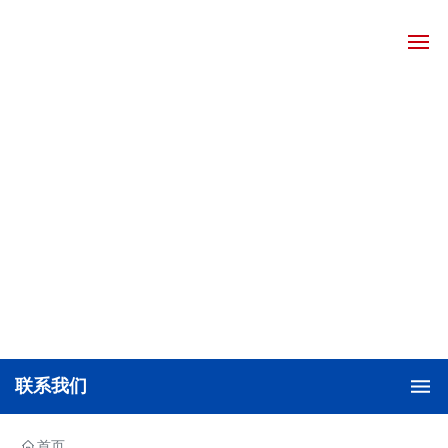
首页
集团概况
业务范围
开云(中国)
企业文化
开云手机在线
联系我们
社会责任
首页