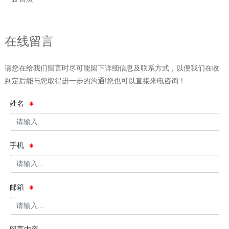
人力资源
在线留言
联系我们
请您在给我们留言时尽可能留下详细信息及联系方式，以便我们在收
到定后能与您取得进一步的沟通!您也可以直接来电咨询！
姓名
手机
邮箱
留言内容