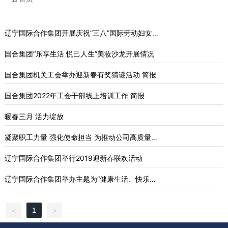
人力资源
辽宁国际合作集团开展庆祝“三八”国际劳动妇女节
联系我们
活动
国合集团“乐享生活 悦己人生”美妆沙龙开展情况
国合集团机关工会举办迎新春有奖猜谜活动 简报
国合集团2022年工会干部线上培训工作 简报
暖春三月 活力绽放
凝聚职工力量 强化使命担当 为推动公司高质量发
展而不懈奋斗
辽宁国际合作集团举行2019迎新春联欢活动
辽宁国际合作集团举办主题为“健康生活、快乐工
作、勇攀高峰”的登山活动。
1
<
>