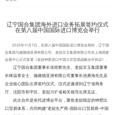
人力资源
联系我们
辽宁国合集团海外进口业务拓展签约仪式
在第八届中国国际进口博览会举行
2025年11月7日，在第八届中国国际进口博览会期间，辽宁国
合集团与施璐德亚洲有限公司、老挝京玉集团有限公司在上海国家
会展中心正式签署《老挝钾肥进口中国大宗贸易战略合作协议》。
辽宁国合集团董事长张煜辉先生、老挝京玉集团董事
长咪温香女士、施璐德亚洲有限公司董事长池勇海先生及
企业核心团队出席签约仪式。仪式还邀请到辽宁省商务
厅、沈阳市和平区、老挝川圹省相关领导出席见证。
此次合作是依托进博会平台，聚焦老挝稳定的钾肥出
口贸易体系，共同构建“老挝生产商-国际出口贸易商-中国