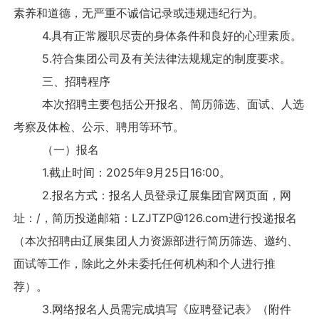
素养和道德，无严重不诚信记录或违规违纪行为。
4.具有正常履职尽责的身体条件和良好的心理素质。
5.符合集团公司及有关法律法规规定的制度要求。
三、招聘程序
本次招聘主要包括公开报名、简历筛选、面试、人选
考察及体检、公示、聘用等环节。
（一）报名
1.截止时间：2025年9月25日16:00。
2.报名方式：报名人员登录辽展集团官网页面，网
址：
/
，简历投递邮箱：
LZJTZP@126.com
进行投递报名
（本次招聘由辽展集团人力资源部进行简历筛选、邀约、
面试等工作，除此之外未委托任何机构和个人进行推
荐）。
3.网络报名人员需完成填写《应聘登记表》（附件